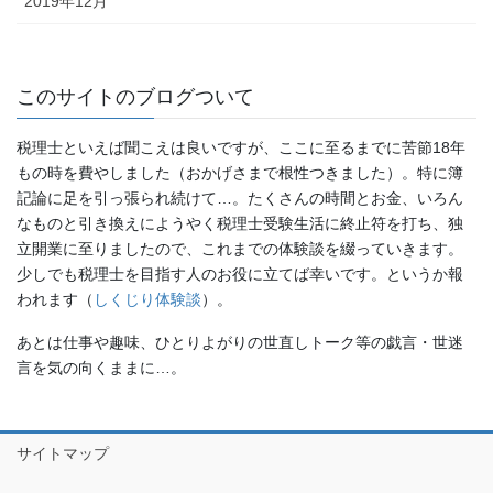
2019年12月
このサイトのブログついて
税理士といえば聞こえは良いですが、ここに至るまでに苦節18年
もの時を費やしました（おかげさまで根性つきました）。特に簿
記論に足を引っ張られ続けて…。たくさんの時間とお金、いろん
なものと引き換えにようやく税理士受験生活に終止符を打ち、独
立開業に至りましたので、これまでの体験談を綴っていきます。
少しでも税理士を目指す人のお役に立てば幸いです。というか報
われます（
しくじり体験談
）。
あとは仕事や趣味、ひとりよがりの世直しトーク等の戯言・世迷
言を気の向くままに…。
サイトマップ