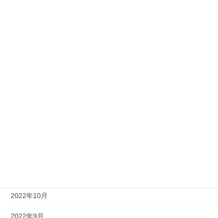
2023年7月
2023年6月
2023年5月
2023年4月
2023年3月
2023年2月
2023年1月
2022年12月
2022年11月
2022年10月
2022年9月