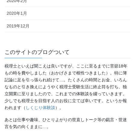
2020年2月
2020年1月
2019年12月
このサイトのブログついて
税理士といえば聞こえは良いですが、ここに至るまでに苦節18年
もの時を費やしました（おかげさまで根性つきました）。特に簿
記論に足を引っ張られ続けて…。たくさんの時間とお金、いろん
なものと引き換えにようやく税理士受験生活に終止符を打ち、独
立開業に至りましたので、これまでの体験談を綴っていきます。
少しでも税理士を目指す人のお役に立てば幸いです。というか報
われます（
しくじり体験談
）。
あとは仕事や趣味、ひとりよがりの世直しトーク等の戯言・世迷
言を気の向くままに…。