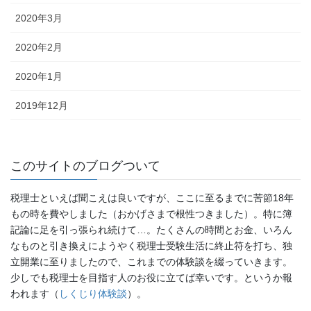
2020年3月
2020年2月
2020年1月
2019年12月
このサイトのブログついて
税理士といえば聞こえは良いですが、ここに至るまでに苦節18年
もの時を費やしました（おかげさまで根性つきました）。特に簿
記論に足を引っ張られ続けて…。たくさんの時間とお金、いろん
なものと引き換えにようやく税理士受験生活に終止符を打ち、独
立開業に至りましたので、これまでの体験談を綴っていきます。
少しでも税理士を目指す人のお役に立てば幸いです。というか報
われます（
しくじり体験談
）。