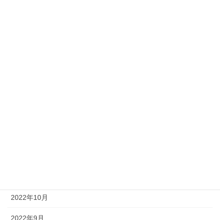
2023年7月
2023年6月
2023年5月
2023年4月
2023年3月
2023年2月
2023年1月
2022年12月
2022年11月
2022年10月
2022年9月