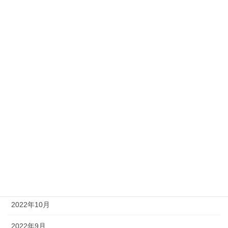
2023年7月
2023年6月
2023年5月
2023年4月
2023年3月
2023年2月
2023年1月
2022年12月
2022年11月
2022年10月
2022年9月