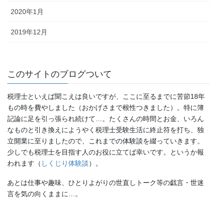
2020年1月
2019年12月
このサイトのブログついて
税理士といえば聞こえは良いですが、ここに至るまでに苦節18年
もの時を費やしました（おかげさまで根性つきました）。特に簿
記論に足を引っ張られ続けて…。たくさんの時間とお金、いろん
なものと引き換えにようやく税理士受験生活に終止符を打ち、独
立開業に至りましたので、これまでの体験談を綴っていきます。
少しでも税理士を目指す人のお役に立てば幸いです。というか報
われます（
しくじり体験談
）。
あとは仕事や趣味、ひとりよがりの世直しトーク等の戯言・世迷
言を気の向くままに…。