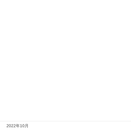
2023年8月
2023年7月
2023年6月
2023年5月
2023年4月
2023年3月
2023年2月
2023年1月
2022年12月
2022年11月
2022年10月