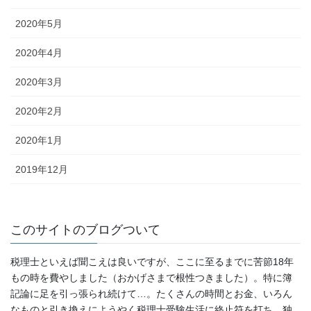
2020年5月
2020年4月
2020年3月
2020年2月
2020年1月
2019年12月
このサイトのブログついて
税理士といえば聞こえは良いですが、ここに至るまでに苦節18年
もの時を費やしました（おかげさまで根性つきました）。特に簿
記論に足を引っ張られ続けて…。たくさんの時間とお金、いろん
なものと引き換えにようやく税理士受験生活に終止符を打ち、独