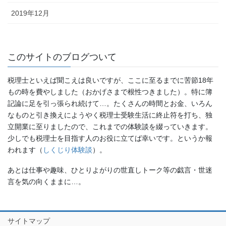
2019年12月
このサイトのブログついて
税理士といえば聞こえは良いですが、ここに至るまでに苦節18年
もの時を費やしました（おかげさまで根性つきました）。特に簿
記論に足を引っ張られ続けて…。たくさんの時間とお金、いろん
なものと引き換えにようやく税理士受験生活に終止符を打ち、独
立開業に至りましたので、これまでの体験談を綴っていきます。
少しでも税理士を目指す人のお役に立てば幸いです。というか報
われます（
しくじり体験談
）。
あとは仕事や趣味、ひとりよがりの世直しトーク等の戯言・世迷
言を気の向くままに…。
サイトマップ