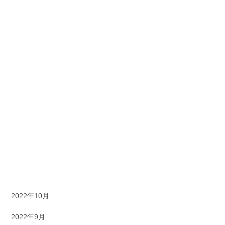
2023年7月
2023年6月
2023年5月
2023年4月
2023年3月
2023年2月
2023年1月
2022年12月
2022年11月
2022年10月
2022年9月