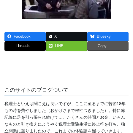
Facebook
X
Bluesky
Threads
LINE
Copy
このサイトのブログついて
税理士といえば聞こえは良いですが、ここに至るまでに苦節18年
もの時を費やしました（おかげさまで根性つきました）。特に簿
記論に足を引っ張られ続けて…。たくさんの時間とお金、いろん
なものと引き換えにようやく税理士受験生活に終止符を打ち、独
立開業に至りましたので、これまでの体験談を綴っていきます。