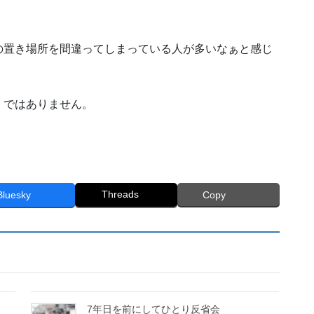
の置き場所を間違ってしまっている人が多いなぁと感じ
」ではありません。
Threads
Bluesky
Copy
7年日を前にしてひとり反省会