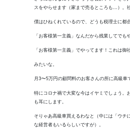
スをやらせます（家まで売るところも…）。
僕はひねくれているので、どうも税理士に都
「お客様第一主義」なんだから残業してでも
「お客様第一主義」でやってます！これは御
みたいな。
月3〜5万円の顧問料のお客さんの所に高級車
特にコロナ禍で大変な今はイヤミでしょう。
も耳にします。
そりゃあ高級車買えるわなと（中には「ウチ
な経営者もいるらしいですが）。