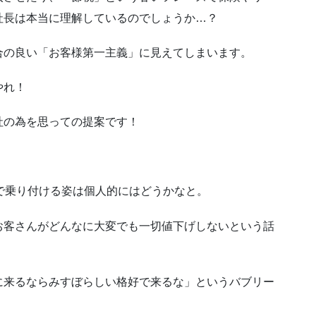
社長は本当に理解しているのでしょうか…？
合の良い「お客様第一主義」に見えてしまいます。
やれ！
社の為を思っての提案です！
で乗り付ける姿は個人的にはどうかなと。
お客さんがどんなに大変でも一切値下げしないという話
に来るならみすぼらしい格好で来るな」というバブリー