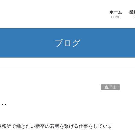
ホーム
業
HOME
S
ブログ
税理士
…
事務所で働きたい新卒の若者を繋げる仕事をしていま