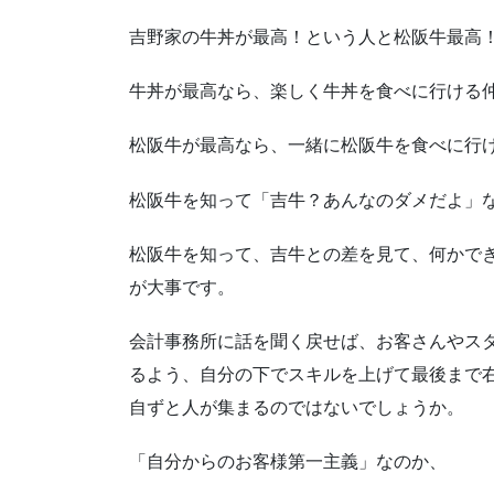
吉野家の牛丼が最高！という人と松阪牛最高
牛丼が最高なら、楽しく牛丼を食べに行ける
松阪牛が最高なら、一緒に松阪牛を食べに行
松阪牛を知って「吉牛？あんなのダメだよ」
松阪牛を知って、吉牛との差を見て、何かで
が大事です。
会計事務所に話を聞く戻せば、お客さんやス
るよう、自分の下でスキルを上げて最後まで
自ずと人が集まるのではないでしょうか。
「自分からのお客様第一主義」なのか、