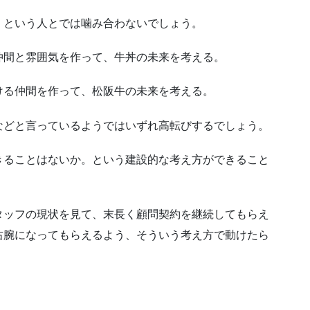
！という人とでは噛み合わないでしょう。
仲間と雰囲気を作って、牛丼の未来を考える。
ける仲間を作って、松阪牛の未来を考える。
などと言っているようではいずれ高転びするでしょう。
きることはないか。という建設的な考え方ができること
タッフの現状を見て、末長く顧問契約を継続してもらえ
右腕になってもらえるよう、そういう考え方で動けたら