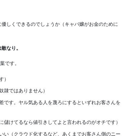
に優しくできるのでしょうか（キャバ嬢がお金のために
は敵なり。
言葉です。
す）
奴隷ではありません）
差です。ヤル気ある人を蔑ろにするといずれお客さんを
に儲けてるなら値引きしてよと言われるのがオチです）
いい（クラウド化するなど、あくまでお客さん側のニー