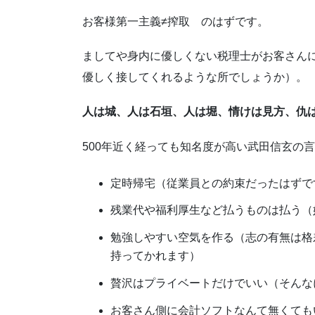
お客様第一主義≠搾取 のはずです。
ましてや身内に優しくない税理士がお客さん
優しく接してくれるような所でしょうか）。
人は城、人は石垣、人は堀、情けは見方、仇
500年近く経っても知名度が高い武田信玄の
定時帰宅（従業員との約束だったはずで
残業代や福利厚生など払うものは払う（
勉強しやすい空気を作る（志の有無は格
持ってかれます）
贅沢はプライベートだけでいい（そんな
お客さん側に会計ソフトなんて無くても