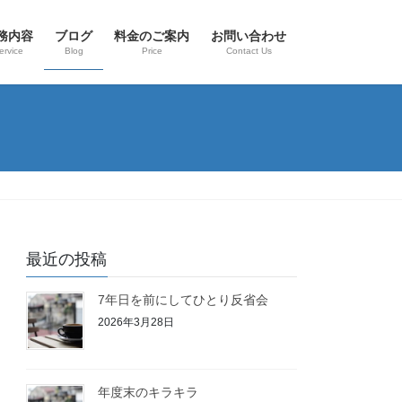
務内容
ブログ
料金のご案内
お問い合わせ
ervice
Blog
Price
Contact Us
最近の投稿
7年日を前にしてひとり反省会
2026年3月28日
年度末のキラキラ