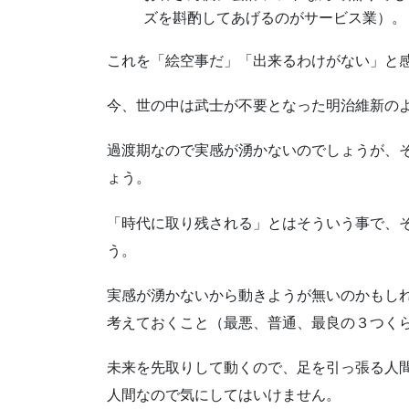
ズを斟酌してあげるのがサービス業）。
これを「絵空事だ」「出来るわけがない」と
今、世の中は武士が不要となった明治維新の
過渡期なので実感が湧かないのでしょうが、
ょう。
「時代に取り残される」とはそういう事で、
う。
実感が湧かないから動きようが無いのかもしれ
考えておくこと（最悪、普通、最良の３つく
未来を先取りして動くので、足を引っ張る人
人間なので気にしてはいけません。