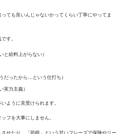
取っても良いんじゃないかってくらい丁寧にやってま
気です。
いと給料上がらない）
うだったから…という仕打ち）
い実力主義）
多いように見受けられます。
タッフを大事にしません。
入させたり、「節税」という甘いフレーズで保険やリー