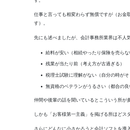
す。
仕事と言っても相変わらず無償ですが（お金
す）。
先にも述べましたが、会計事務所業界は不人
給料が安い（相続やったり保険を売らな
残業が当たり前（考え方が古過ぎる）
税理士試験に理解がない（自分の時がそ
無資格のベテランがうるさい（都合の良
仲間や後輩の話を聞いているとこういう所が
しかも「お客様第一主義」を掲げる所ほどス
さらにどんなに小さかろうと会計ソフトを導