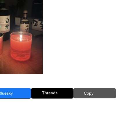
Threads
Bluesky
Copy