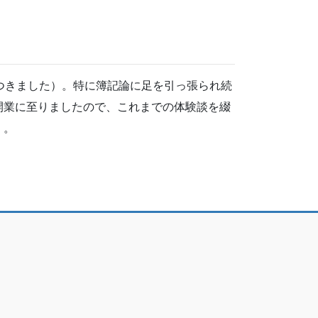
つきました）。特に簿記論に足を引っ張られ続
開業に至りましたので、これまでの体験談を綴
）。