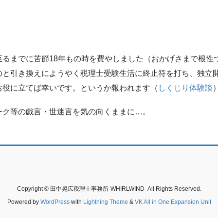
至るまでに苦節18年もの時を費やしました（おかげさまで根性
のと引き換えにようやく税理士受験生活に終止符を打ち、独立
お役に立てば幸いです。というか報われます（
しくじり体験談
ーク等の戯言・世迷言を気の向くままに…。
Copyright © 田中晃広税理士事務所-WHIRLWIND- All Rights Reserved.
Powered by
WordPress
with
Lightning Theme
&
VK All in One Expansion Unit