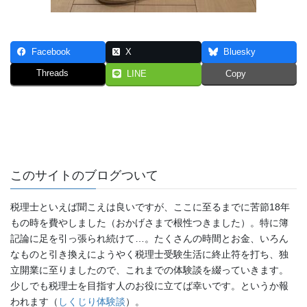
Facebook
X
Bluesky
Threads
LINE
Copy
このサイトのブログついて
税理士といえば聞こえは良いですが、ここに至るまでに苦節18年
もの時を費やしました（おかげさまで根性つきました）。特に簿
記論に足を引っ張られ続けて…。たくさんの時間とお金、いろん
なものと引き換えにようやく税理士受験生活に終止符を打ち、独
立開業に至りましたので、これまでの体験談を綴っていきます。
少しでも税理士を目指す人のお役に立てば幸いです。というか報
われます（
しくじり体験談
）。