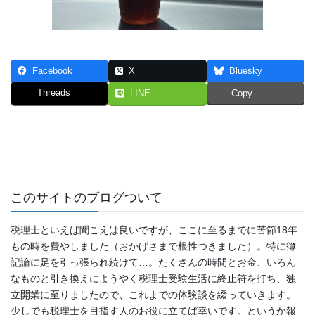
Facebook
X
Bluesky
Threads
LINE
Copy
このサイトのブログついて
税理士といえば聞こえは良いですが、ここに至るまでに苦節18年
もの時を費やしました（おかげさまで根性つきました）。特に簿
記論に足を引っ張られ続けて…。たくさんの時間とお金、いろん
なものと引き換えにようやく税理士受験生活に終止符を打ち、独
立開業に至りましたので、これまでの体験談を綴っていきます。
少しでも税理士を目指す人のお役に立てば幸いです。というか報