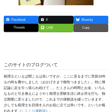
Facebook
X
Bluesky
Threads
LINE
Copy
このサイトのブログついて
税理士といえば聞こえは良いですが、ここに至るまでに苦節18年
もの時を費やしました（おかげさまで根性つきました）。特に簿
記論に足を引っ張られ続けて…。たくさんの時間とお金、いろん
なものと引き換えにようやく税理士受験生活に終止符を打ち、独
立開業に至りましたので、これまでの体験談を綴っていきます。
少しでも税理士を目指す人のお役に立てば幸いです。というか報
われます（
しくじり体験談
）。