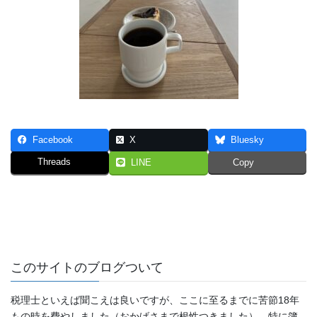
Facebook
X
Bluesky
Threads
LINE
Copy
このサイトのブログついて
税理士といえば聞こえは良いですが、ここに至るまでに苦節18年
もの時を費やしました（おかげさまで根性つきました）。特に簿