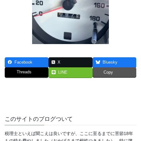
Facebook
X
Bluesky
Threads
LINE
Copy
このサイトのブログついて
税理士といえば聞こえは良いですが、ここに至るまでに苦節18年
もの時を費やしました（おかげさまで根性つきました）。特に簿