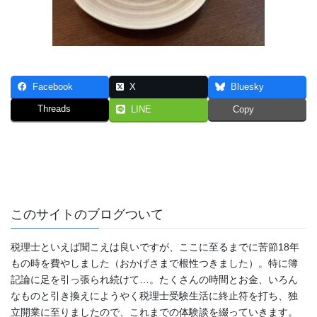
Facebook
X
Bluesky
Threads
LINE
Copy
このサイトのブログついて
税理士といえば聞こえは良いですが、ここに至るまでに苦節18年
もの時を費やしました（おかげさまで根性つきました）。特に簿
記論に足を引っ張られ続けて…。たくさんの時間とお金、いろん
なものと引き換えにようやく税理士受験生活に終止符を打ち、独
立開業に至りましたので、これまでの体験談を綴っていきます。