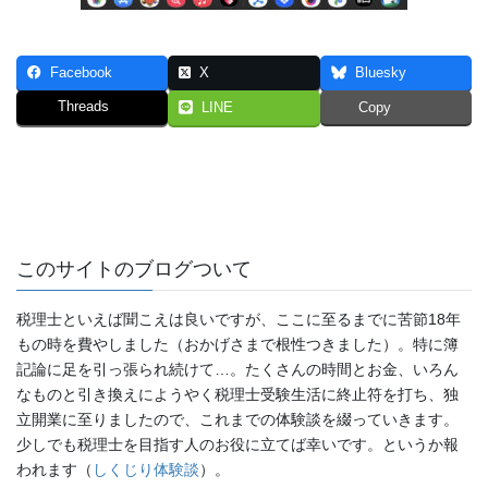
Facebook
X
Bluesky
Threads
LINE
Copy
このサイトのブログついて
税理士といえば聞こえは良いですが、ここに至るまでに苦節18年
もの時を費やしました（おかげさまで根性つきました）。特に簿
記論に足を引っ張られ続けて…。たくさんの時間とお金、いろん
なものと引き換えにようやく税理士受験生活に終止符を打ち、独
立開業に至りましたので、これまでの体験談を綴っていきます。
少しでも税理士を目指す人のお役に立てば幸いです。というか報
われます（
しくじり体験談
）。