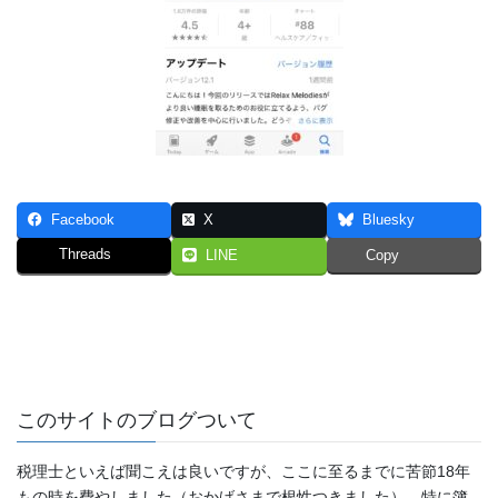
Facebook
X
Bluesky
Threads
LINE
Copy
このサイトのブログついて
税理士といえば聞こえは良いですが、ここに至るまでに苦節18年
もの時を費やしました（おかげさまで根性つきました）。特に簿