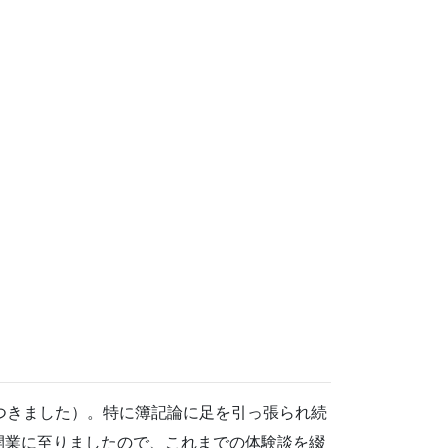
つきました）。特に簿記論に足を引っ張られ続
開業に至りましたので、これまでの体験談を綴