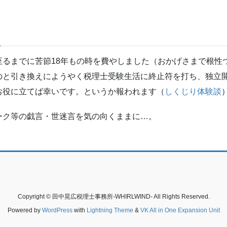
至るまでに苦節18年もの時を費やしました（おかげさまで根性
のと引き換えにようやく税理士受験生活に終止符を打ち、独立
お役に立てば幸いです。というか報われます（
しくじり体験談
ーク等の戯言・世迷言を気の向くままに…。
Copyright © 田中晃広税理士事務所-WHIRLWIND- All Rights Reserved.
Powered by
WordPress
with
Lightning Theme
&
VK All in One Expansion Unit