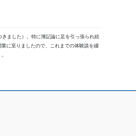
つきました）。特に簿記論に足を引っ張られ続
開業に至りましたので、これまでの体験談を綴
）。