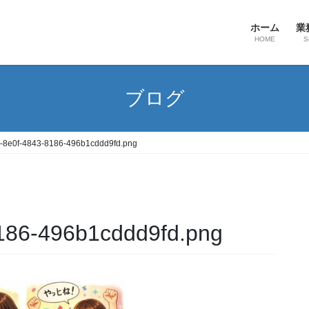
ホーム
業
HOME
S
ブログ
-8e0f-4843-8186-496b1cddd9fd.png
186-496b1cddd9fd.png