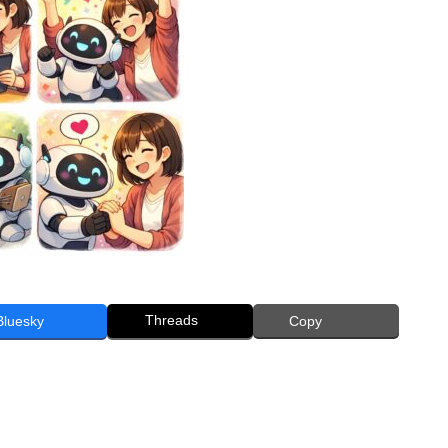
Threads
Bluesky
Copy