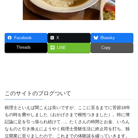
Facebook
X
Bluesky
Threads
LINE
Copy
このサイトのブログついて
税理士といえば聞こえは良いですが、ここに至るまでに苦節18年
もの時を費やしました（おかげさまで根性つきました）。特に簿
記論に足を引っ張られ続けて…。たくさんの時間とお金、いろん
なものと引き換えにようやく税理士受験生活に終止符を打ち、独
立開業に至りましたので、これまでの体験談を綴っていきます。