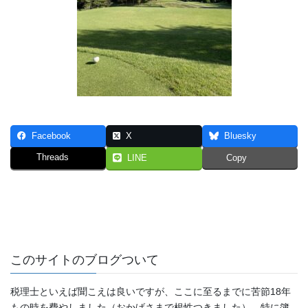
Facebook
X
Bluesky
Threads
LINE
Copy
このサイトのブログついて
税理士といえば聞こえは良いですが、ここに至るまでに苦節18年
もの時を費やしました（おかげさまで根性つきました）。特に簿