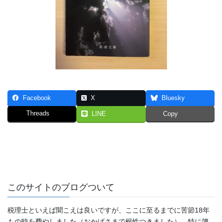
Facebook
X
Bluesky
Threads
LINE
Copy
このサイトのブログついて
税理士といえば聞こえは良いですが、ここに至るまでに苦節18年
もの時を費やしました（おかげさまで根性つきました）。特に簿