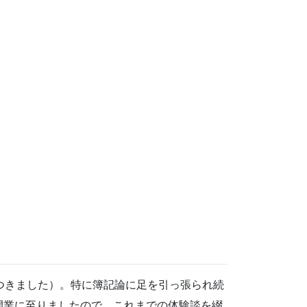
つきました）。特に簿記論に足を引っ張られ続
開業に至りましたので、これまでの体験談を綴