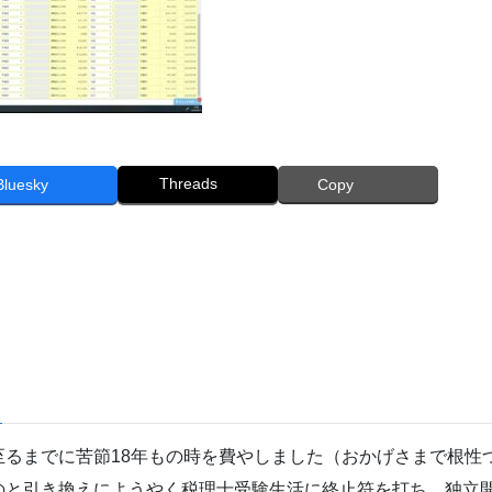
Threads
Bluesky
Copy
至るまでに苦節18年もの時を費やしました（おかげさまで根性
のと引き換えにようやく税理士受験生活に終止符を打ち、独立