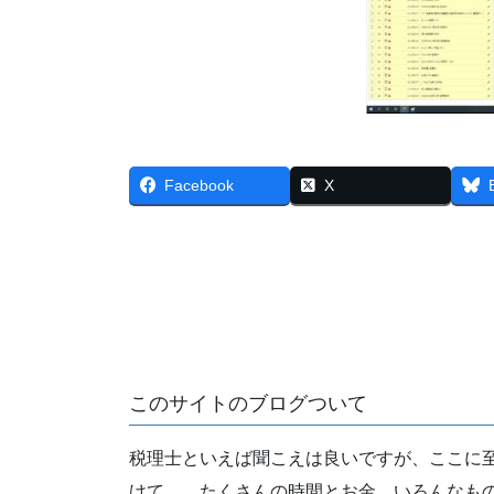
Facebook
X
このサイトのブログついて
税理士といえば聞こえは良いですが、ここに
けて…。たくさんの時間とお金、いろんなも